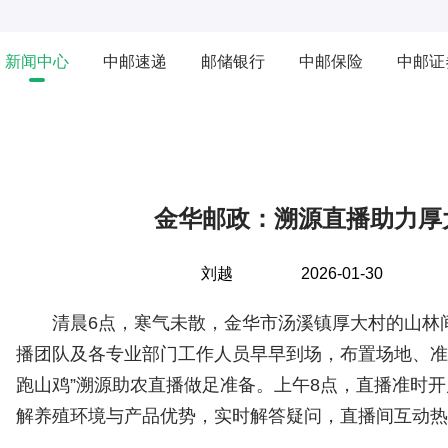
新闻中心
中邮速递
邮储银行
中邮保险
中邮证
金华邮政：溯源直播助力厚
刘越
2026-01-30
来
清晨6点，寒气未散，金华市汤溪镇厚大村的山林
播团队及各专业部门工作人员早早到场，布置场地、准
跑山鸡”溯源助农直播做足准备。上午8点，直播准时
解养殖环境与产品优势，实时解答疑问，直播间互动热