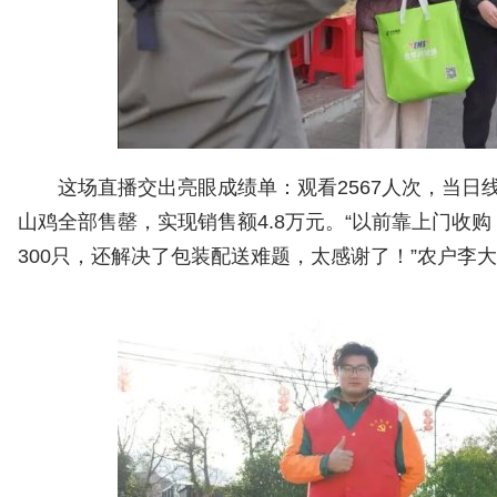
这场直播交出亮眼成绩单：观看2567人次，当日线上售
山鸡全部售罄，实现销售额4.8万元。“以前靠上门收
300只，还解决了包装配送难题，太感谢了！”农户李