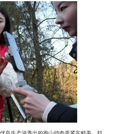
优良生态滋养出的跑山鸡肉质紧实鲜美，却