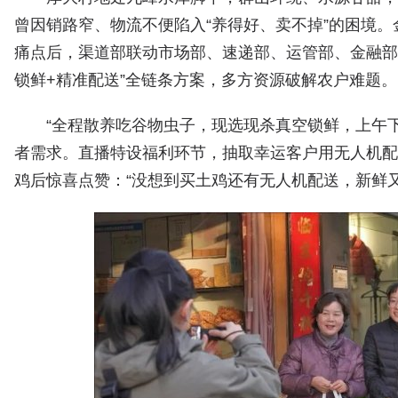
曾因销路窄、物流不便陷入“养得好、卖不掉”的困境。
痛点后，渠道部联动市场部、速递部、运管部、金融部
锁鲜+精准配送”全链条方案，多方资源破解农户难题。
“全程散养吃谷物虫子，现选现杀真空锁鲜，上午下
者需求。直播特设福利环节，抽取幸运客户用无人机配
鸡后惊喜点赞：“没想到买土鸡还有无人机配送，新鲜又