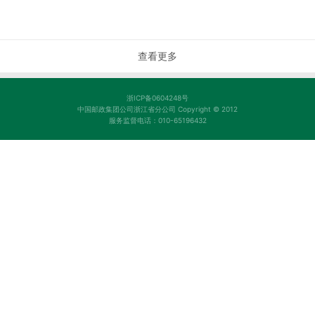
查看更多
浙ICP备0604248号
中国邮政集团公司浙江省分公司 Copyright © 2012
服务监督电话：010-65196432