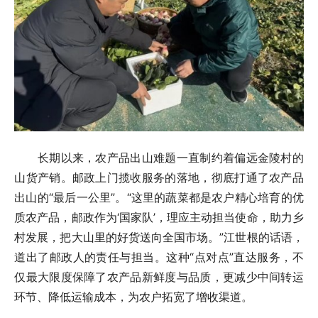
长期以来，农产品出山难题一直制约着偏远金陵村的
山货产销。邮政上门揽收服务的落地，彻底打通了农产品
出山的“最后一公里”。“这里的蔬菜都是农户精心培育的优
质农产品，邮政作为‘国家队’，理应主动担当使命，助力乡
村发展，把大山里的好货送向全国市场。”江世根的话语，
道出了邮政人的责任与担当。这种“点对点”直达服务，不
仅最大限度保障了农产品新鲜度与品质，更减少中间转运
环节、降低运输成本，为农户拓宽了增收渠道。