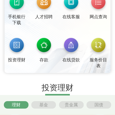
手机银行
人才招聘
在线客服
网点查询
下载
投资理财
存款
在线贷款
服务价目
表
投资理财
理财
基金
贵金属
国债