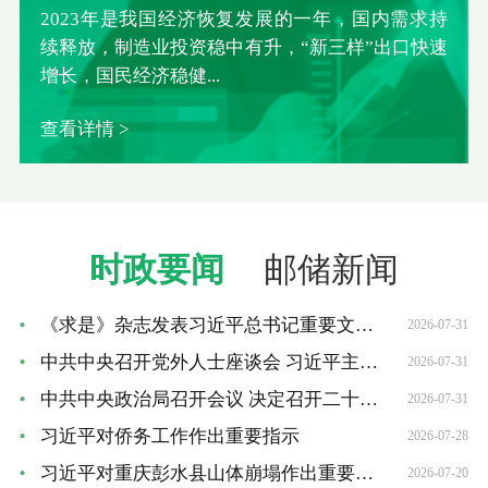
2023年是我国经济恢复发展的一年，国内需求持
续释放，制造业投资稳中有升，“新三样”出口快速
增长，国民经济稳健...
查看详情 >
时政要闻
邮储新闻
《求是》杂志发表习近平总书记重要文章《加快建设...
2026-07-31
中共中央召开党外人士座谈会 习近平主持并发表重要...
2026-07-31
中共中央政治局召开会议 决定召开二十届五中全会 ...
2026-07-31
习近平对侨务工作作出重要指示
2026-07-28
习近平对重庆彭水县山体崩塌作出重要指示
2026-07-20