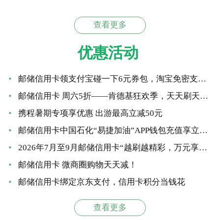
查看更多
优惠活动
邮储信用卡领支付宝碰一下6元券包，淘宝免密支付立减6元
邮储信用卡 周六5折——肯德基狂欢季，天天刷天天减！
携程暑期专项享优惠 出游最高立减50元
邮储信用卡中国石化“易捷加油”APP钱包充值享立减 最高优惠66元
2026年7月至9月邮储信用卡“越刷越精彩，万元享好礼”大额达标营销活动
邮储信用卡 微商圈购物天天减！
邮储信用卡绑定京东支付，信用卡积分当钱花
查看更多