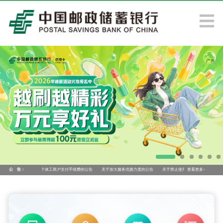
续降低小微企业和个体工商户支付手续费的公告
公 告：
关于加大服务优惠力度的公告
关于禁止使用我行账户、产品、服务、渠
查看更多>