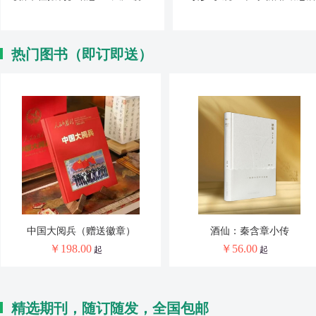
热门图书（即订即送）
好食尚：舌尖上的美食菜谱全6册
中国国家地理百科全书（共10册
￥
216.00
￥
159.00
起
起
精选期刊，随订随发，全国包邮