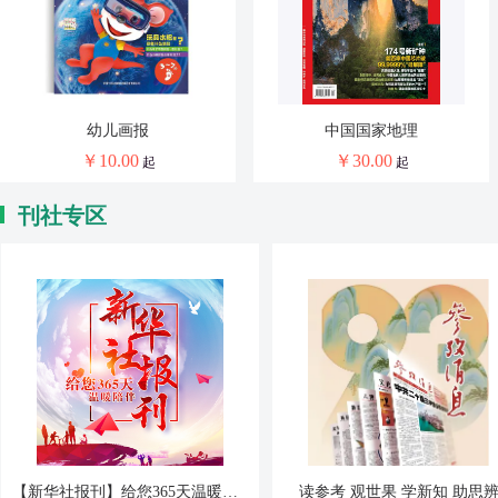
幼儿画报
中国国家地理
￥
10.00
￥
30.00
起
起
刊社专区
财政部中国财政杂志社
中信出版社