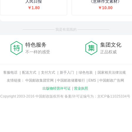
人民日报
《意林作文素材》
￥1.80
￥10.00
————————— 我是有底线的 —————————
特色服务
集团文化
不一样的感受
正品权威
客服电话
|
配送方式
|
支付方式
|
新手入门
|
绿色包装
|
国家相关法律法规
友情链接：
中国邮政集团官网
|
中国邮政储蓄银行
|
EMS
|
中国邮政广告网
出版物经营许可证
|
营业执照
Copyright 2003-2016 中国邮政版权所有
备案/许可证编号为：京ICP备11025334号