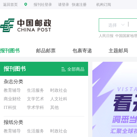
返回首页
报刊社登录
请登录
快速注册
机构订阅
人民日报
中国国家地
报刊图书
邮品邮票
包裹寄递
主题邮局
报刊图书
全部商品
杂志分类
教育辅导
生活服务
时政社会
商业财经
文学艺术
人文社科
IT科技
学术学科
其他
报纸分类
教育辅导
生活服务
时政社会