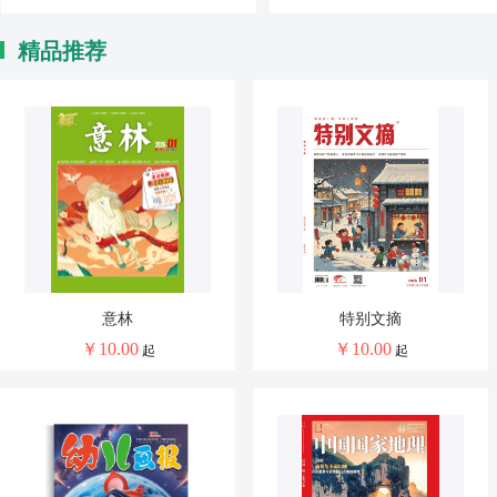
精品推荐
意林
特别文摘
￥
10.00
￥
10.00
起
起