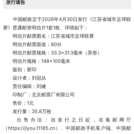
发行通告
中国邮政定于2026年4月30日发行《江苏省城市足球联
赛》普通邮资明信片1套1枚。详情如下：
明信片邮票图名：江苏省城市足球联赛
明信片邮票面值：80分
明信片邮票规格：33.3×31.3毫米（异形）
明信片规格：148×100毫米
版别：胶印
设计者：刘冠丛
责任编辑：刘健
印制厂：北京邮票厂有限公司
售价：1元
发行量：35.8万枚
出售办法：自发行之日起，在集邮网厅
（https://jiyou.11185.cn）、中国邮政手机客户端、中国邮