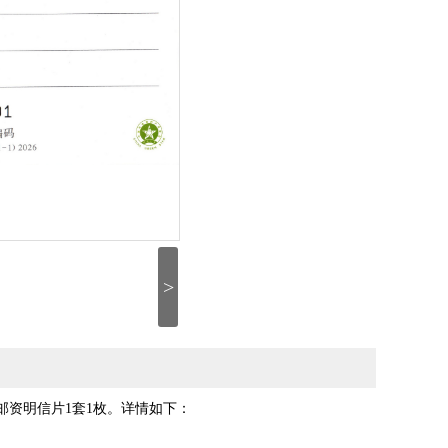
>
邮资明信片1套1枚。详情如下：