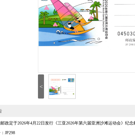
<
告
定于2026年4月22日发行《三亚2026年第六届亚洲沙滩运动会》纪念
P298