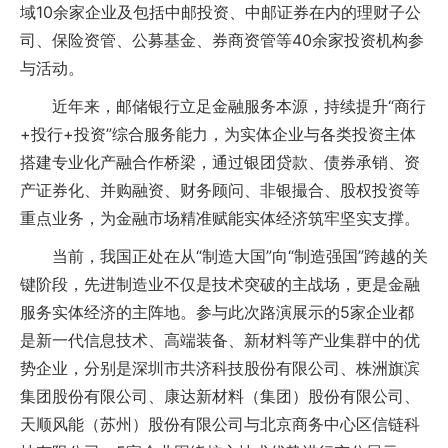
域10余家企业及包括中邮投资、中邮证券在内的理财子公
司、保险资管、公募基金、券商资管等40余家投资机构参
与活动。
近年来，邮储银行立足金融服务本源，持续提升“商行
+投行+投资”综合服务能力，为实体企业与各类投资主体
搭建专业化产融合作桥梁，通过银团贷款、债券承销、资
产证券化、并购融资、财务顾问、非银撮合、股权投资等
重点业务，为金融市场精准赋能实体经济筑牢坚实支撑。
当前，我国正处在从“制造大国”向“制造强国”跨越的关
键阶段，先进制造业不仅是技术突破的主战场，更是金融
服务实体经济的主阵地。参与此次路演展示的5家企业都
是新一代信息技术、高端装备、新材料等产业集群中的优
势企业，分别是深圳市共济科技股份有限公司、株洲旗滨
集团股份有限公司、康达新材料（集团）股份有限公司、
天顺风能（苏州）股份有限公司与北京商务中心区信链科