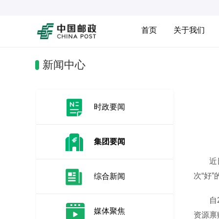
首页
关于我们
新闻中心
时政要闻
集团要闻
近日，
次“好
综合新闻
自20
媒体聚焦
资源禀