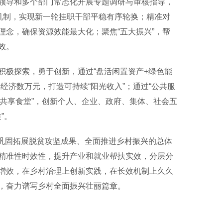
导和多个部门常态化开展专题调研与审核指导，
机制，实现新一轮挂职干部平稳有序轮换；精准对
念，确保资源效能最大化；聚焦“五大振兴”，帮
效。
极探索，勇于创新，通过“盘活闲置资产+绿色能
经济数万元，打造可持续“阳光收入”；通过“公共服
爱共享食堂”，创新个人、企业、政府、集体、社会五
”。
绕巩固拓展脱贫攻坚成果、全面推进乡村振兴的总体
精准性时效性，提升产业和就业帮扶实效，分层分
增效，在乡村治理上创新实践，在长效机制上久久
，奋力谱写乡村全面振兴壮丽篇章。