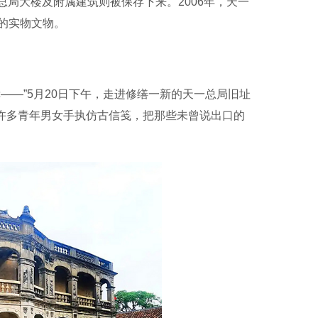
总局大楼及附属建筑则被保存下来。2006年，天一
的实物文物。
—”5月20日下午，走进修缮一新的天一总局旧址
场，许多青年男女手执仿古信笺，把那些未曾说出口的