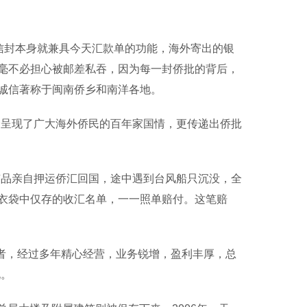
信封本身就兼具今天汇款单的功能，海外寄出的银
毫不必担心被邮差私吞，因为每一封侨批的背后，
诚信著称于闽南侨乡和南洋各地。
呈现了广大海外侨民的百年家国情，更传递出侨批
品亲自押运侨汇回国，途中遇到台风船只沉没，全
衣袋中仅存的收汇名单，一一照单赔付。这笔赔
者，经过多年精心经营，业务锐增，盈利丰厚，总
说。