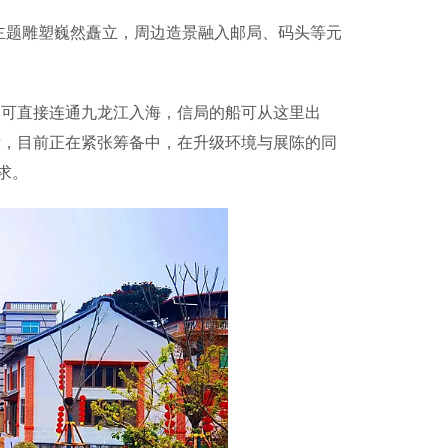
主题雕塑巍然矗立，周边造景融入邮局、码头等元
可直接连通九龙江入海，信局的船可从这里出
示，目前正在紧张筹备中，在升级环境与展陈的同
求。