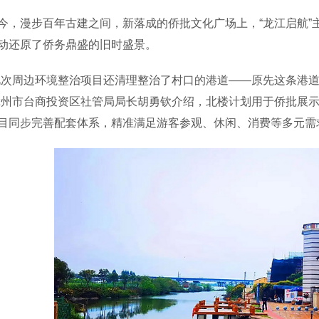
漫步百年古建之间，新落成的侨批文化广场上，“龙江启航”
动还原了侨务鼎盛的旧时盛景。
周边环境整治项目还清理整治了村口的港道——原先这条港道
漳州市台商投资区社管局局长胡勇钦介绍，北楼计划用于侨批展
目同步完善配套体系，精准满足游客参观、休闲、消费等多元需