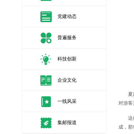
党建动态
普遍服务
科技创新
企业文化
夏风轻
一线风采
对游客
这处有
集邮报道
成，那