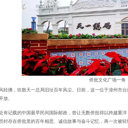
侨批文化广场一角
拂，吹散天一总局旧址百年风尘。日前，这一位于漳州市台商
开放。
记载的中国最早民间国际邮政，曾让无数侨批得以跨越重洋，
些封存在侨批里的百年相思、诚信故事与奋斗记忆，再一次被轻