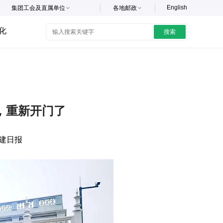
English
集团工会及直属单位
各地邮政
化
搜索
，重新开门了
建日报