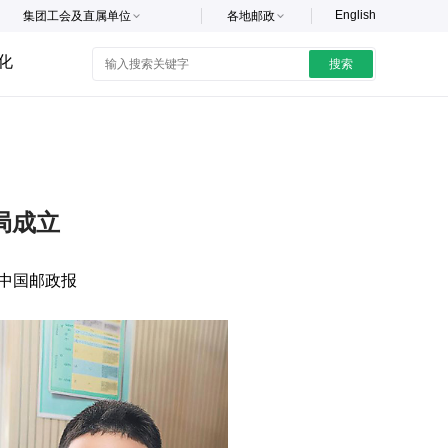
English
集团工会及直属单位
各地邮政
化
搜索
局成立
中国邮政报