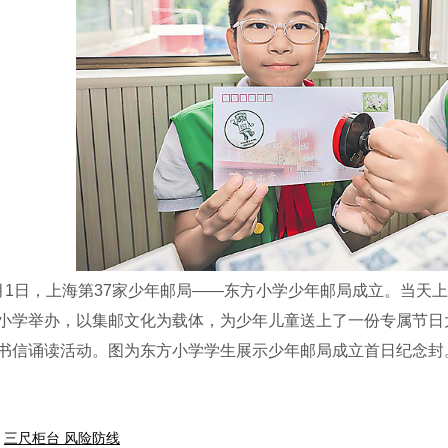
日，上海第37家少年邮局——东方小学少年邮局成立。当天上午
小学举办，以集邮文化为载体，为少年儿童送上了一份专属节日
书信诵读活动。图为东方小学学生展示少年邮局成立首日纪念封
三尺柜台 风险防线