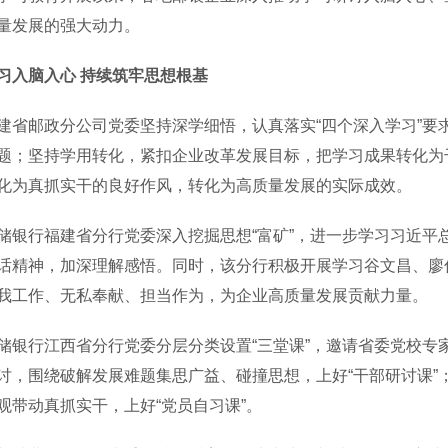
量发展的强大动力。
习入脑入心 持续筑牢思想根基
邮政分公司党委坚持深学细悟，认真落实“四个深入学习”要求
题；坚持学用转化，紧扣企业改革发展目标，把学习成果转化为
化为真抓实干的良好作风，转化为高质量发展的实际成效。
行福建省分行党委深入挖掘思想“富矿”，进一步学习习近平
话精神，加深理解感悟。同时，该分行积极开展学习谷文昌、廖
我工作、无私奉献、担当作为，为企业高质量发展贡献力量。
行江西省分行党委分层分类设置“三堂课”，邀请省委党校专家
讨，围绕破解发展难题集思广益、碰撞思想，上好“干部研讨课”
观带动真抓实干，上好“党员自习课”。