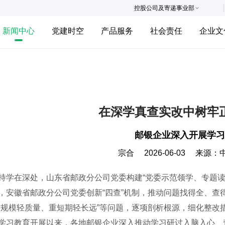
控股公司及寄递事业部
新闻中心
党建时空
产品服务
社会责任
企业文
在深学真查实改中树牢
邮银企业深入开展学习
宗合
2026-06-03
来源：
在深处，山东省邮政分公司党委构建“党委示范领学、专题读
，安徽省邮政分公司党委创新“四查”机制，推动问题找得全、查
重规模轻质量、重短期轻长远”等问题，逐项剖析根源，细化整改
学习教育开展以来，各地邮银企业深入推动学习研讨入脑入心、