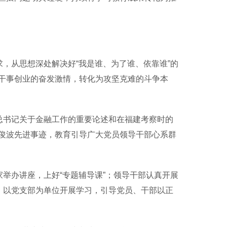
，从思想深处解决好“我是谁、为了谁、依靠谁”的
干事创业的奋发激情，转化为攻坚克难的斗争本
总书记关于金融工作的重要论述和在福建考察时的
俊波先进事迹，教育引导广大党员领导干部心系群
举办讲座，上好“专题辅导课”；领导干部认真开展
；以党支部为单位开展学习，引导党员、干部以正