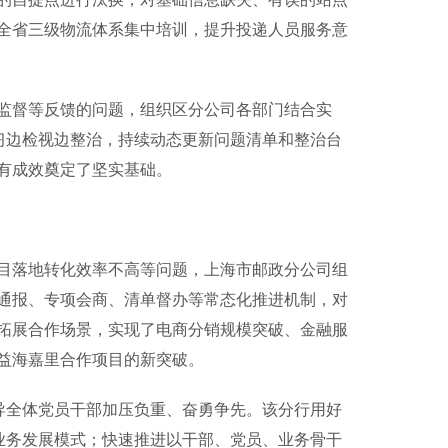
全省三级物流体系集中培训，提升投递人员服务意
督等反馈的问题，组织区分公司各部门结合实
习边检视边整治，持续动态更新问题清单和整治台
有成效奠定了坚实基础。
落地转化效率不高等问题，上海市邮政分公司组
通报、专项会商、清单督办等常态化推进机制，对
拓展合作场景，实现了电商分销规模突破、金融服
益海嘉里合作项目的新突破。
导全体党员干部加压负重、奋勇争先。该分行用好
业务发展模式；快速推进以干部、党员、业务骨干