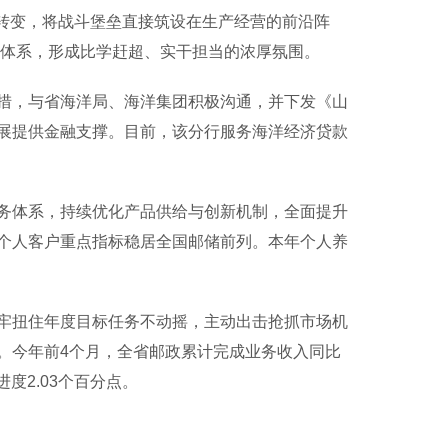
入”转变，将战斗堡垒直接筑设在生产经营的前沿阵
品牌体系，形成比学赶超、实干担当的浓厚氛围。
，与省海洋局、海洋集团积极沟通，并下发《山
展提供金融支撑。目前，该分行服务海洋经济贷款
体系，持续优化产品供给与创新机制，全面提升
个人客户重点指标稳居全国邮储前列。本年个人养
扭住年度目标任务不动摇，主动出击抢抓市场机
。今年前4个月，全省邮政累计完成业务收入同比
度2.03个百分点。