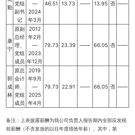
党组
—
46.51
13.73
——
13.95
否
——
勤
副书
2024
记
年3月
原副
2012
总经
年2月
康
理、
—
79.73
23.39
——
66.05
否
——
宁
党组
2023
成员
年12月
原总
2019
郭
会计
年9月
成
师、
—
79.73
22.91
——
66.05
否
——
林
党组
2025
成员
年4月
备注：上表披露薪酬为我公司负责人报告期内全部应发税
前薪酬（不含发放的以往年度绩效年薪）。其中，第