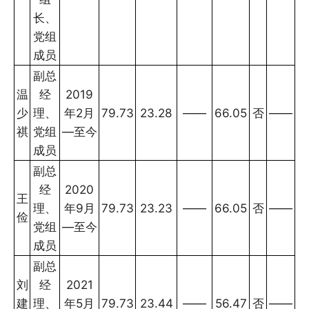
长、
党组
成员
副总
温
经
2019
少
理、
年2月
79.73
23.28
——
66.05
否
——
祺
党组
—至今
成员
副总
经
2020
王
理、
年9月
79.73
23.23
——
66.05
否
——
俭
党组
—至今
成员
副总
刘
经
2021
建
理、
年5月
79.73
23.44
——
56.47
否
——