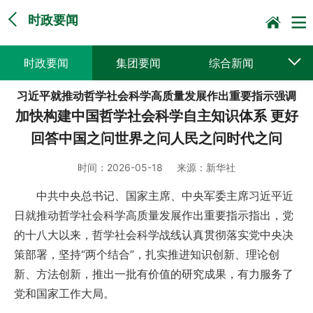
时政要闻
时政要闻
集团要闻
综合新闻
习近平就推动哲学社会科学高质量发展作出重要指示强调
媒体聚焦
党建动态
普遍服务
加快构建中国哲学社会科学自主知识体系 更好
科技创新
企业文化
一线风采
回答中国之问世界之问人民之问时代之问
集邮报道
时间：
2026-05-18
来源：
新华社
中共中央总书记、国家主席、中央军委主席习近平近
日就推动哲学社会科学高质量发展作出重要指示指出，党
的十八大以来，哲学社会科学战线认真贯彻落实党中央决
策部署，坚持“两个结合”，扎实推进知识创新、理论创
新、方法创新，推出一批有价值的研究成果，有力服务了
党和国家工作大局。