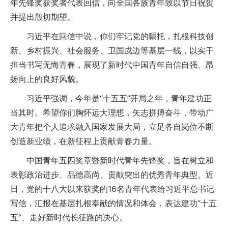
年先锋奖获奖者代表回信，向全国各族青年致以节日祝贺
并提出殷切期望。
习近平在回信中说，你们牢记党的嘱托，扎根科技创
新、乡村振兴、社会服务、卫国戍边等基层一线，以实干
担当书写无悔青春，展现了新时代中国青年自信自强、昂
扬向上的良好风貌。
习近平强调，今年是“十五五”开局之年，青年建功正
当其时。希望你们胸怀远大理想，矢志拼搏奋斗，带动广
大青年把个人追求融入国家发展大局，立足各自岗位不断
创造新业绩，在新征程上贡献青春力量。
中国青年五四奖章暨新时代青年先锋奖，旨在树立和
表彰政治进步、品德高尚、贡献突出的优秀青年典型。近
日，党的十八大以来获奖的16名青年代表给习近平总书记
写信，汇报在基层扎根奉献的情况和体会，表达建功“十五
五”、走好新时代长征路的决心。