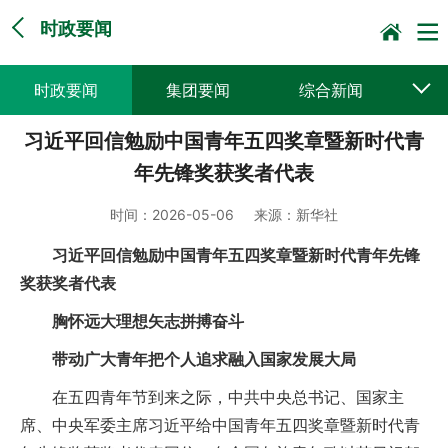
时政要闻
时政要闻
集团要闻
综合新闻
习近平回信勉励中国青年五四奖章暨新时代青
媒体聚焦
党建动态
普遍服务
年先锋奖获奖者代表
科技创新
企业文化
一线风采
时间：
2026-05-06
来源：
新华社
集邮报道
习近平回信勉励中国青年五四奖章暨新时代青年先锋
奖获奖者代表
胸怀远大理想矢志拼搏奋斗
带动广大青年把个人追求融入国家发展大局
在五四青年节到来之际，中共中央总书记、国家主
席、中央军委主席习近平给中国青年五四奖章暨新时代青