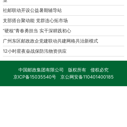
社邮联动开设公益暑期辅导站
支部搭台聚动能 党群连心拓市场
“硬核”青春勇担当 实干深耕践初心
广州东区邮政政企党建联动共建网格共治新模式
12小时星夜奋战保防汛物资供应
中国邮政集团有限公司 版权所有 侵权必究
京ICP备15035540号
京公网安备110401400185