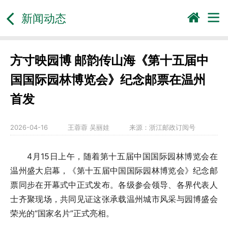
新闻动态
方寸映园博 邮韵传山海《第十五届中
国国际园林博览会》纪念邮票在温州
首发
2026-04-16
王蓉蓉 吴丽娃
来源：
浙江邮政订阅号
4月15日上午，随着第十五届中国国际园林博览会在
温州盛大启幕，《第十五届中国国际园林博览会》纪念邮
票同步在开幕式中正式发布。各级参会领导、各界代表人
士齐聚现场，共同见证这张承载温州城市风采与园博盛会
荣光的“国家名片”正式亮相。