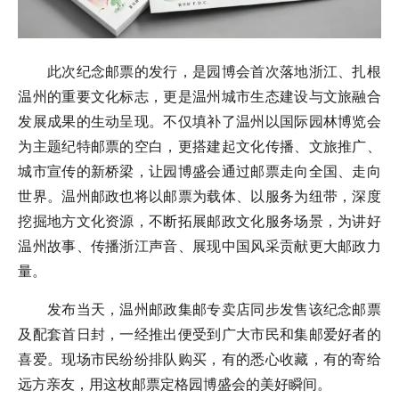
此次纪念邮票的发行，是园博会首次落地浙江、扎根
温州的重要文化标志，更是温州城市生态建设与文旅融合
发展成果的生动呈现。不仅填补了温州以国际园林博览会
为主题纪特邮票的空白，更搭建起文化传播、文旅推广、
城市宣传的新桥梁，让园博盛会通过邮票走向全国、走向
世界。温州邮政也将以邮票为载体、以服务为纽带，深度
挖掘地方文化资源，不断拓展邮政文化服务场景，为讲好
温州故事、传播浙江声音、展现中国风采贡献更大邮政力
量。
发布当天，温州邮政集邮专卖店同步发售该纪念邮票
及配套首日封，一经推出便受到广大市民和集邮爱好者的
喜爱。现场市民纷纷排队购买，有的悉心收藏，有的寄给
远方亲友，用这枚邮票定格园博盛会的美好瞬间。