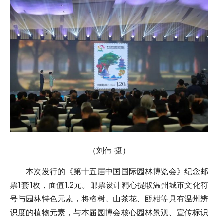
（刘伟 摄）
本次发行的《第十五届中国国际园林博览会》纪念邮
票1套1枚，面值1.2元。邮票设计精心提取温州城市文化符
号与园林特色元素，将榕树、山茶花、瓯柑等具有温州辨
识度的植物元素，与本届园博会核心园林景观、宣传标识