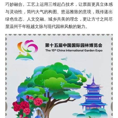
巧妙融合。工艺上运用三维起凸技术，让票面更具立体感
与灵动性，简约大气的构图、悠远雅致的意境，既传递出
绿色生态、人文交融、城乡共美的理念，更让方寸之间尽
显温州千年瓯越文脉与现代园林风貌的魅力。