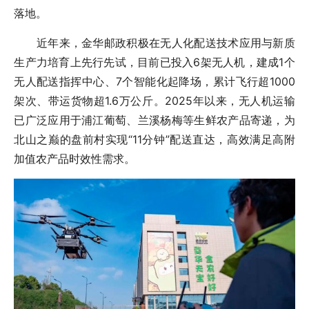
落地。
近年来，金华邮政积极在无人化配送技术应用与新质
生产力培育上先行先试，目前已投入6架无人机，建成1个
无人配送指挥中心、7个智能化起降场，累计飞行超1000
架次、带运货物超1.6万公斤。2025年以来，无人机运输
已广泛应用于浦江葡萄、兰溪杨梅等生鲜农产品寄递，为
北山之巅的盘前村实现“11分钟”配送直达，高效满足高附
加值农产品时效性需求。