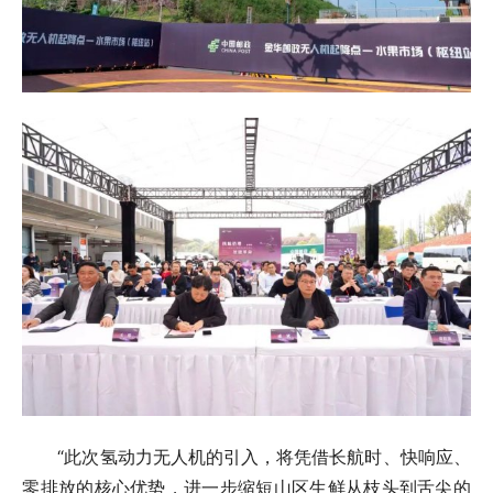
“此次氢动力无人机的引入，将凭借长航时、快响应、
零排放的核心优势，进一步缩短山区生鲜从枝头到舌尖的